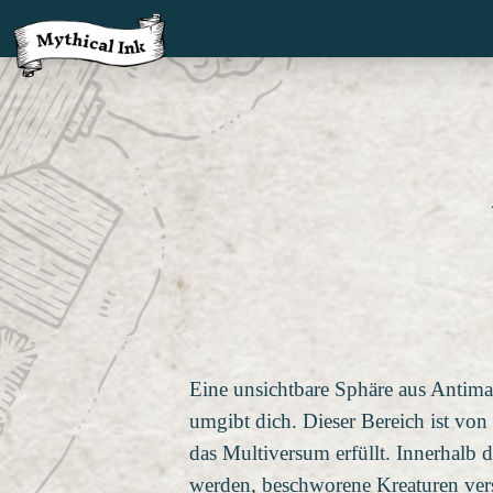
Eine unsichtbare Sphäre aus Antim
umgibt dich. Dieser Bereich ist von
das Multiversum erfüllt. Innerhalb
werden, beschworene Kreaturen ve