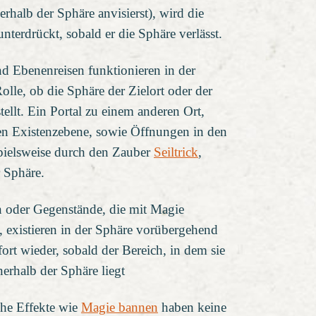
rhalb der Sphäre anvisierst), wird die
terdrückt, sobald er die Sphäre verlässt.
d Ebenenreisen funktionieren in der
Rolle, ob die Sphäre der Zielort oder der
ellt. Ein Portal zu einem anderen Ort,
ren Existenzebene, sowie Öffnungen in den
pielsweise durch den Zauber
Seiltrick
,
 Sphäre.
 oder Gegenstände, die mit Magie
 existieren in der Sphäre vorübergehend
ort wieder, sobald der Bereich, in dem sie
nerhalb der Sphäre liegt
he Effekte wie
Magie bannen
haben keine