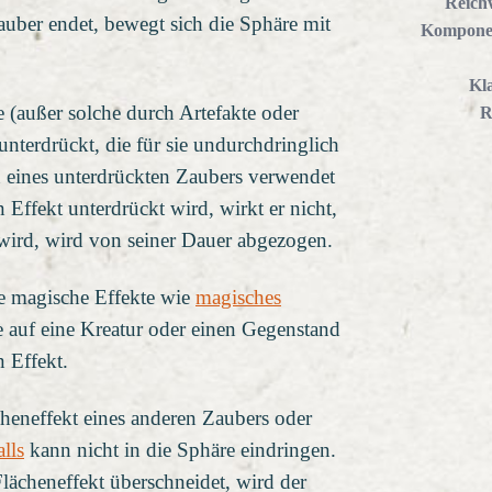
Reich
uber endet, bewegt sich die Sphäre mit
Kompone
Kl
 (außer solche durch Artefakte oder
R
nterdrückt, die für sie undurchdringlich
n eines unterdrückten Zaubers verwendet
n Effekt unterdrückt wird, wirkt er nicht,
t wird, wird von seiner Dauer abgezogen.
e magische Effekte wie
magisches
ie auf eine Kreatur oder einen Gegenstand
n Effekt.
heneffekt eines anderen Zaubers oder
lls
kann nicht in die Sphäre eindringen.
ächeneffekt überschneidet, wird der