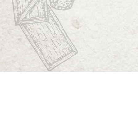
Start
Dungeon Generator
D&D 5E Loot-Generator
D&D 5E Gegenstandsverzeichnis