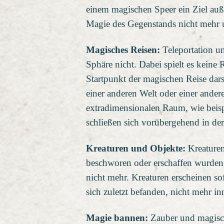
einem magischen Speer ein Ziel auße
Magie des Gegenstands nicht mehr un
Magisches Reisen:
Teleportation un
Sphäre nicht. Dabei spielt es keine 
Startpunkt der magischen Reise darst
einer anderen Welt oder einer ande
extradimensionalen Raum, wie beis
schließen sich vorübergehend in der
Kreaturen und Objekte:
Kreaturen
beschworen oder erschaffen wurden,
nicht mehr. Kreaturen erscheinen sof
sich zuletzt befanden, nicht mehr in
Magie bannen:
Zauber und magisc