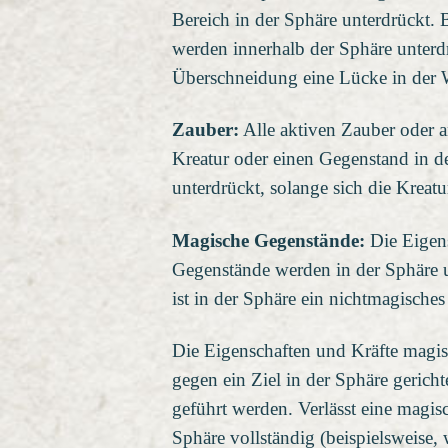
Bereich in der Sphäre unterdrückt.
werden innerhalb der Sphäre unterdr
Überschneidung eine Lücke in der 
Zauber:
Alle aktiven Zauber oder a
Kreatur oder einen Gegenstand in d
unterdrückt, solange sich die Kreat
Magische Gegenstände:
Die Eigens
Gegenstände werden in der Sphäre u
ist in der Sphäre ein nichtmagische
Die Eigenschaften und Kräfte magis
gegen ein Ziel in der Sphäre gerich
geführt werden. Verlässt eine magi
Sphäre vollständig (beispielsweise