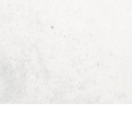
Start