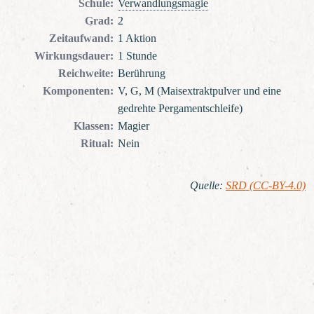
Schule
:
Verwandlungsmagie
Grad
:
2
Zeitaufwand
:
1 Aktion
Wirkungsdauer
:
1 Stunde
Reichweite
:
Berührung
Komponenten
:
V, G, M (Maisextraktpulver und eine
gedrehte Pergamentschleife)
Klassen
:
Magier
Ritual
:
Nein
Quelle
:
SRD (CC-BY-4.0)