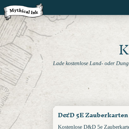
K
Lade kostenlose Land- oder Dunge
D&D 5E Zauberkarten
Kostenlose D&D 5e Zauberkarten 