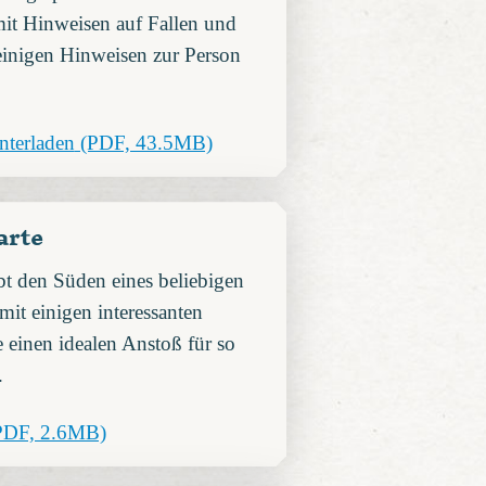
mit Hinweisen auf Fallen und
einigen Hinweisen zur Person
nterladen
(PDF, 43.5MB)
arte
bt den Süden eines beliebigen
mit einigen interessanten
 einen idealen Anstoß für so
.
PDF, 2.6MB)