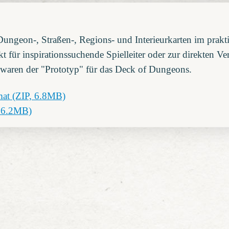
Dungeon-, Straßen-, Regions- und Interieurkarten im prak
t für inspirationssuchende Spielleiter oder zur direkten 
waren der "Prototyp" für das Deck of Dungeons.
mat
(ZIP, 6.8MB)
16.2MB)