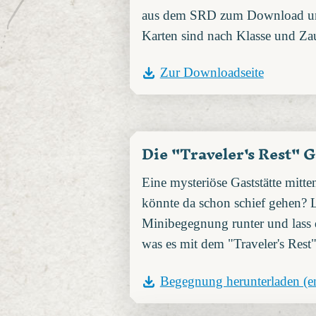
aus dem SRD zum Download un
Karten sind nach Klasse und Zau
Zur Downloadseite
Die "Traveler's Rest" G
Eine mysteriöse Gaststätte mit
könnte da schon schief gehen? 
Minibegegnung runter und lass d
was es mit dem "Traveler's Rest"
Begegnung herunterladen (en