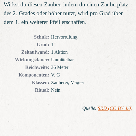
Wirkst du diesen Zauber, indem du einen Zauberplatz
des 2. Grades oder höher nutzt, wird pro Grad über
dem 1. ein weiterer Pfeil erschaffen.
Schule
:
Hervorrufung
Grad
:
1
Zeitaufwand
:
1 Aktion
Wirkungsdauer
:
Unmittelbar
Reichweite
:
36 Meter
Komponenten
:
V, G
Klassen
:
Zauberer, Magier
Ritual
:
Nein
Quelle
:
SRD (CC-BY-4.0)