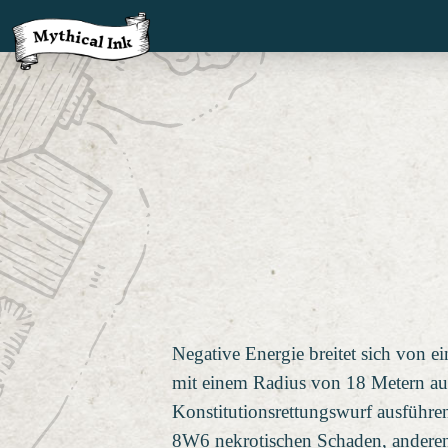
Negative Energie breitet sich von e
mit einem Radius von 18 Metern aus
Konstitutionsrettungswurf ausführen.
8W6 nekrotischen Schaden, anderenf