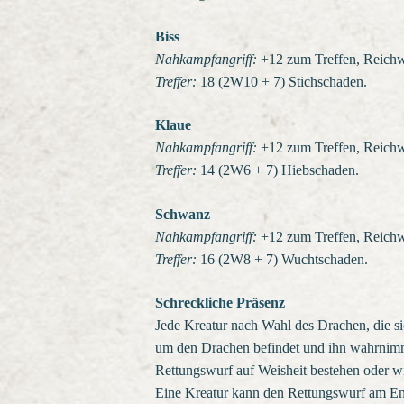
Biss
Nahkampfangriff:
+12 zum Treffen, Reichwe
Treffer:
18 (2W10 + 7) Stichschaden.
Klaue
Nahkampfangriff:
+12 zum Treffen, Reichwe
Treffer:
14 (2W6 + 7) Hiebschaden.
Schwanz
Nahkampfangriff:
+12 zum Treffen, Reichwe
Treffer:
16 (2W8 + 7) Wuchtschaden.
Schreckliche Präsenz
Jede Kreatur nach Wahl des Drachen, die 
um den Drachen befindet und ihn wahrnim
Rettungswurf auf Weisheit bestehen oder wi
Eine Kreatur kann den Rettungswurf am En