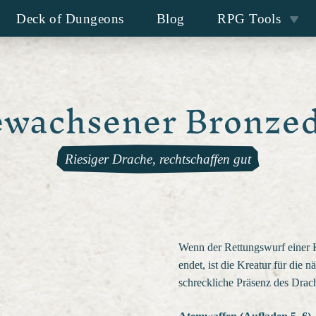
Deck of Dungeons
Blog
RPG Tools
wachsener Bronze
Riesiger Drache, rechtschaffen gut
Wenn der Rettungswurf einer Kre
endet, ist die Kreatur für die
schreckliche Präsenz des Drac