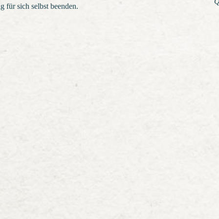
Q
 für sich selbst beenden.