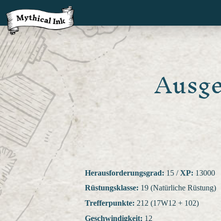
Ausge
Herausforderungsgrad:
15
/
XP:
13000
Rüstungsklasse:
19 (Natürliche Rüstung)
Trefferpunkte:
212 (17W12 + 102)
Geschwindigkeit:
12