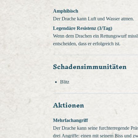
Amphibisch
Der Drache kann Luft und Wasser atmen.
Legendäre Resistenz (3/Tag)
Wenn dem Drachen ein Rettungswurf misslin
entscheiden, dass er erfolgreich ist.
Schadensimmunitäten
Blitz
Aktionen
Mehrfachangriff
Der Drache kann seine furchterregende Prä
drei Angriffe: einen mit seinem Biss und z