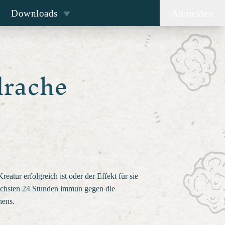
Downloads
Anmelden
drache
atur erfolgreich ist oder der Effekt für sie
 nächsten 24 Stunden immun gegen die
hens.