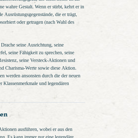
ne wahre Gestalt. Wenn er stirbt, kehrt er in
le Ausrüstungsgegenstände, die er trägt,
orbiert oder getragen (nach Wahl des
 Drache seine Ausrichtung, seine
fel, seine Fähigkeit zu sprechen, seine
Resistenz, seine Versteck-Aktionen und
 und Charisma-Werte sowie diese Aktion.
iten werden ansonsten durch die der neuen
er Klassenmerkmale und legendären
nen
ktionen ausführen, wobei er aus den
nn. Es kann immer nur eine legendäre