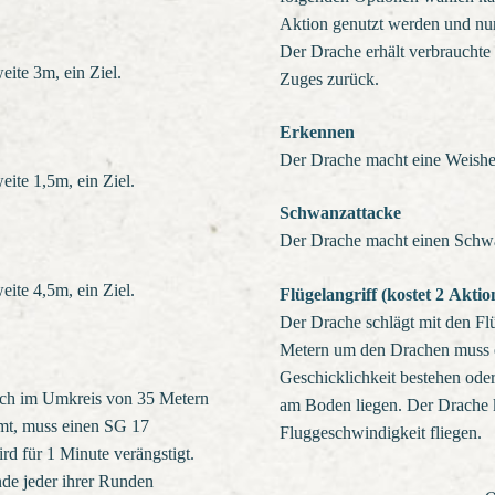
Aktion genutzt werden und nur
Der Drache erhält verbrauchte
ite 3m, ein Ziel.
Zuges zurück.
Erkennen
Der Drache macht eine Weish
ite 1,5m, ein Ziel.
Schwanzattacke
Der Drache macht einen Schwa
ite 4,5m, ein Ziel.
Flügelangriff (kostet 2 Aktio
Der Drache schlägt mit den Fl
Metern um den Drachen muss 
Geschicklichkeit bestehen od
sich im Umkreis von 35 Metern
am Boden liegen. Der Drache k
mt, muss einen SG 17
Fluggeschwindigkeit fliegen.
rd für 1 Minute verängstigt.
de jeder ihrer Runden