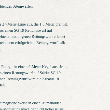
folgenden Atemwaffen.
r 27-Meter-Linie aus, die 1,5 Meter breit ist.
muss einen SG 19 Rettungswurf auf
 einem misslungenen Rettungswurf erleidet
bei einem erfolgreichen Rettungswurf halb
 Energie in einem 9-Meter-Kegel aus. Jede
s einen Rettungswurf auf Stärke SG 19
nen Rettungswurf wird die Kreatur 18
ßen.
uf magische Weise in einen Humanoiden
ausforderungsgrad, der nicht höher ist als