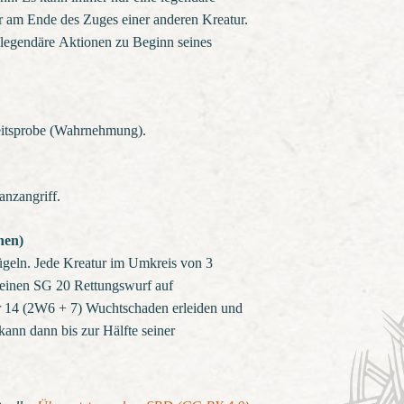
 am Ende des Zuges einer anderen Kreatur.
 legendäre Aktionen zu Beginn seines
eitsprobe (Wahrnehmung).
nzangriff.
nen)
ügeln. Jede Kreatur im Umkreis von 3
einen SG 20 Rettungswurf auf
er 14 (2W6 + 7) Wuchtschaden erleiden und
ann dann bis zur Hälfte seiner