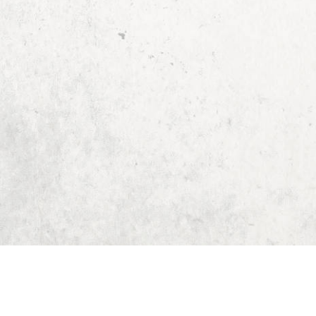
Start