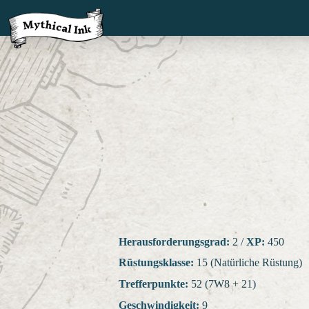
Herausforderungsgrad:
2
/
XP:
450
Rüstungsklasse:
15 (Natürliche Rüstung)
Trefferpunkte:
52 (7W8 + 21)
Geschwindigkeit:
9