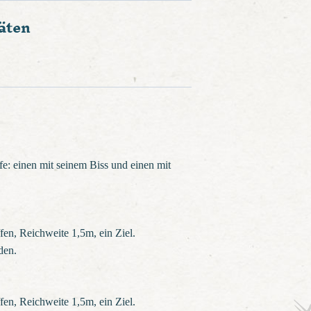
äten
e: einen mit seinem Biss und einen mit
en, Reichweite 1,5m, ein Ziel.
den.
en, Reichweite 1,5m, ein Ziel.