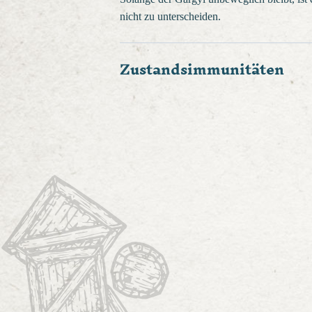
nicht zu unterscheiden.
Zustandsimmunitäten