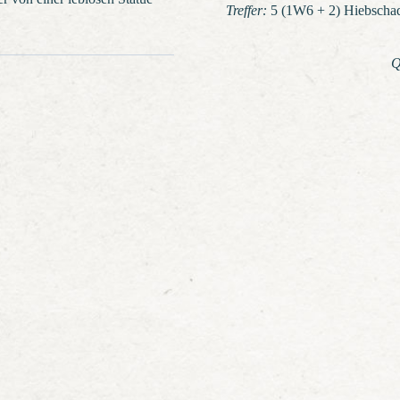
Treffer:
5 (1W6 + 2) Hiebscha
Q