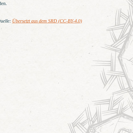
den.
uelle
:
Übersetzt aus dem SRD (CC-BY-4.0)