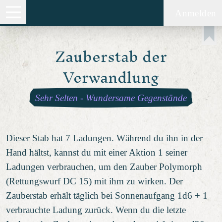
Anmelden
Zauberstab der
Verwandlung
Sehr Selten
-
Wundersame Gegenstände
Dieser Stab hat 7 Ladungen. Während du ihn in der
Hand hältst, kannst du mit einer Aktion 1 seiner
Ladungen verbrauchen, um den Zauber Polymorph
(Rettungswurf DC 15) mit ihm zu wirken. Der
Zauberstab erhält täglich bei Sonnenaufgang 1d6 + 1
verbrauchte Ladung zurück. Wenn du die letzte