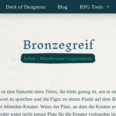
Deck of Dungeons
Blog
RPG Tools
Bronzegreif
Selten
-
Wundersame Gegenstände
t eine Statuette eines Tieres, die klein genug ist, um in 
wort zu sprechen und die Figur zu einem Punkt auf dem
ner lebenden Kreatur. Wenn der Platz, an dem die Kreatur 
 oder wenn nicht genug Platz für die Kreatur vorhanden ist,