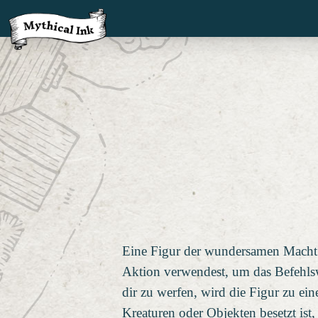
Eine Figur der wundersamen Macht is
Aktion verwendest, um das Befehls
dir zu werfen, wird die Figur zu ei
Kreaturen oder Objekten besetzt ist,