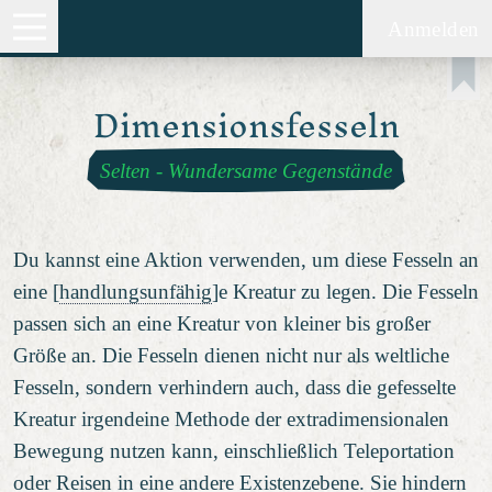
Anmelden
Dimensionsfesseln
Selten
-
Wundersame Gegenstände
Du kannst eine Aktion verwenden, um diese Fesseln an
eine [
handlungsunfähig
]e Kreatur zu legen. Die Fesseln
passen sich an eine Kreatur von kleiner bis großer
Größe an. Die Fesseln dienen nicht nur als weltliche
Fesseln, sondern verhindern auch, dass die gefesselte
Kreatur irgendeine Methode der extradimensionalen
Bewegung nutzen kann, einschließlich Teleportation
oder Reisen in eine andere Existenzebene. Sie hindern