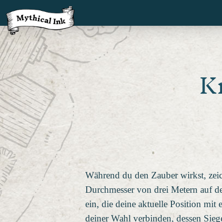
K
Während du den Zauber wirkst, zeic
Durchmesser von drei Metern auf de
ein, die deine aktuelle Position mit
deiner Wahl verbinden, dessen Sieg