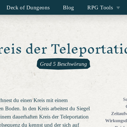
Deck of Dungeons
Blog
RPG Tools
reis der Teleportati
Grad 5 Beschwörung
S
hnest du einen Kreis mit einem
n Boden. In den Kreis arbeitest du Siegel
Zeitauf
 einem dauerhaften Kreis der Teleportation
Wirkungsd
elsequenz du kennst und der sich auf