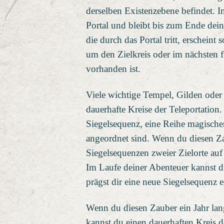
derselben Existenzebene befindet. I
Portal und bleibt bis zum Ende dein
die durch das Portal tritt, erschein
um den Zielkreis oder im nächsten fre
vorhanden ist.
Viele wichtige Tempel, Gilden oder
dauerhafte Kreise der Teleportation. 
Siegelsequenz, eine Reihe magische
angeordnet sind. Wenn du diesen Zau
Siegelsequenzen zweier Zielorte au
Im Laufe deiner Abenteuer kannst d
prägst dir eine neue Siegelsequenz e
Wenn du diesen Zauber ein Jahr lan
kannst du einen dauerhaften Kreis d