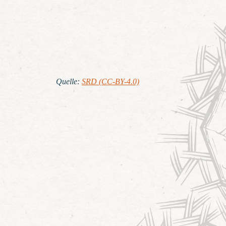
Quelle
:
SRD (CC-BY-4.0)