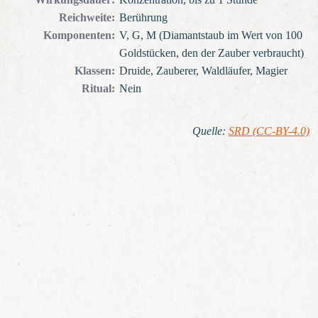
Reichweite
:
Berührung
Komponenten
:
V, G, M (Diamantstaub im Wert von 100
Goldstücken, den der Zauber verbraucht)
Klassen
:
Druide, Zauberer, Waldläufer, Magier
Ritual
:
Nein
Quelle
:
SRD (CC-BY-4.0)