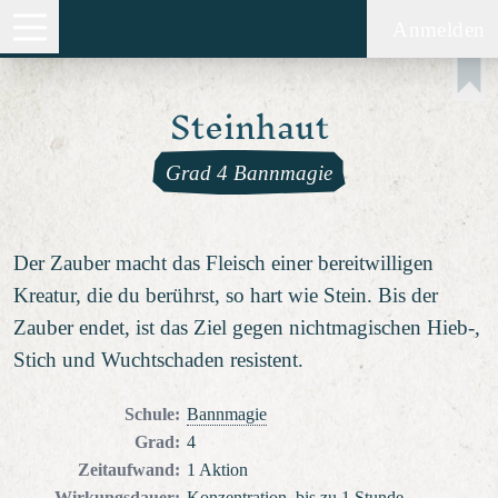
Anmelden
Steinhaut
Grad 4 Bannmagie
Der Zauber macht das Fleisch einer bereitwilligen
Kreatur, die du berührst, so hart wie Stein. Bis der
Zauber endet, ist das Ziel gegen nichtmagischen Hieb-,
Stich und Wuchtschaden resistent.
Schule
:
Bannmagie
Grad
:
4
Zeitaufwand
:
1 Aktion
Wirkungsdauer
:
Konzentration, bis zu 1 Stunde