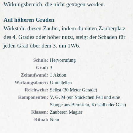
Wirkungsbereich, die nicht getragen werden.
Auf höheren Graden
Wirkst du diesen Zauber, indem du einen Zauberplatz
des 4. Grades oder höher nutzt, steigt der Schaden für
jeden Grad über dem 3. um 1W6.
Schule
:
Hervorrufung
Grad
:
3
Zeitaufwand
:
1 Aktion
Wirkungsdauer
:
Unmittelbar
Reichweite
:
Selbst (30 Meter Gerade)
Komponenten
:
V, G, M (ein Stückchen Fell und eine
Stange aus Bernstein, Kristall oder Glas)
Klassen
:
Zauberer, Magier
Ritual
:
Nein