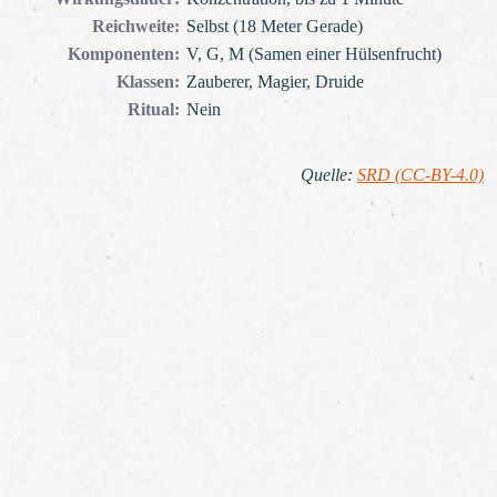
Reichweite
:
Selbst (18 Meter Gerade)
Komponenten
:
V, G, M (Samen einer Hülsenfrucht)
Klassen
:
Zauberer, Magier, Druide
Ritual
:
Nein
Quelle
:
SRD (CC-BY-4.0)