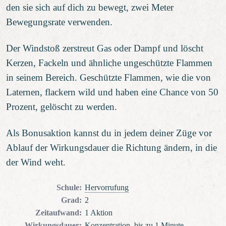
den sie sich auf dich zu bewegt, zwei Meter
Bewegungsrate verwenden.
Der Windstoß zerstreut Gas oder Dampf und löscht
Kerzen, Fackeln und ähnliche ungeschützte Flammen
in seinem Bereich. Geschützte Flammen, wie die von
Laternen, flackern wild und haben eine Chance von 50
Prozent, gelöscht zu werden.
Als Bonusaktion kannst du in jedem deiner Züge vor
Ablauf der Wirkungsdauer die Richtung ändern, in die
der Wind weht.
Schule
:
Hervorrufung
Grad
:
2
Zeitaufwand
:
1 Aktion
Wirkungsdauer
:
Konzentration, bis zu 1 Minute