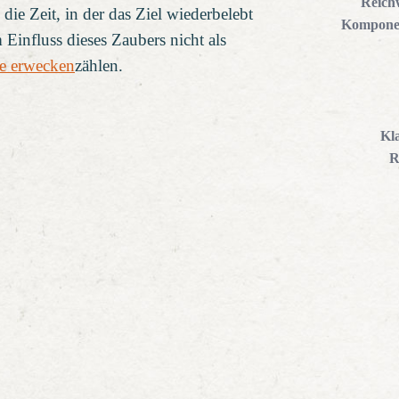
Reich
die Zeit, in der das Ziel wiederbelebt
Kompone
Einfluss dieses Zaubers nicht als
e erwecken
zählen.
Kl
R