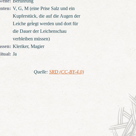
weite
:
Berührung
nten
:
V, G, M (eine Prise Salz und ein
Kupferstück, die auf die Augen der
Leiche gelegt werden und dort für
die Dauer der Leichenschau
verbleiben müssen)
assen
:
Kleriker, Magier
itual
:
Ja
Quelle
:
SRD (CC-BY-4.0)