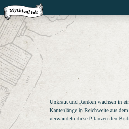
Unkraut und Ranken wachsen in ein
Kantenlänge in Reichweite aus de
verwandeln diese Pflanzen den Bode