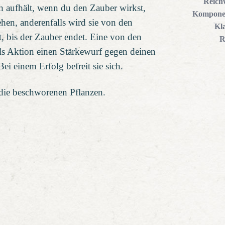
Reich
ch aufhält, wenn du den Zauber wirkst,
Kompone
hen, anderenfalls wird sie von den
Kl
, bis der Zauber endet. Eine von den
R
als Aktion einen Stärkewurf gegen deinen
i einem Erfolg befreit sie sich.
die beschworenen Pflanzen.