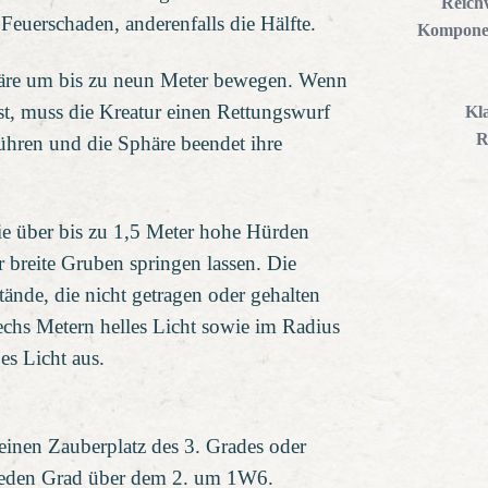
Reich
 Feuerschaden, anderenfalls die Hälfte.
Kompone
häre um bis zu neun Meter bewegen. Wenn
st, muss die Kreatur einen Rettungswurf
Kl
R
hren und die Sphäre beendet ihre
ie über bis zu 1,5 Meter hohe Hürden
r breite Gruben springen lassen. Die
ände, die nicht getragen oder gehalten
echs Metern helles Licht sowie im Radius
s Licht aus.
einen Zauberplatz des 3. Grades oder
r jeden Grad über dem 2. um 1W6.