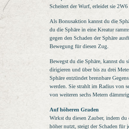
Scheitert der Wurf, erleidet sie 2W6
Als Bonusaktion kannst du die Sp
du die Sphäre in eine Kreatur ramm
gegen den Schaden der Sphäre ausfü
Bewegung für diesen Zug.
Bewegst du die Sphäre, kannst du s
dirigieren und über bis zu drei Mete
Sphäre entzündet brennbare Gegenst
werden. Sie strahlt im Radius von s
von weiteren sechs Metern dämmrige
Auf höheren Graden
Wirkst du diesen Zauber, indem du 
höher nutzt, steigt der Schaden fü