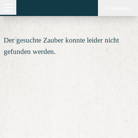
Zauber nicht gefunden
Anmelden
Der gesuchte Zauber konnte leider nicht
gefunden werden.