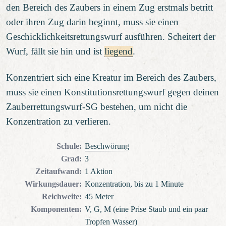
den Bereich des Zaubers in einem Zug erstmals betritt
oder ihren Zug darin beginnt, muss sie einen
Geschicklichkeitsrettungswurf ausführen. Scheitert der
Wurf, fällt sie hin und ist
liegend
.
Konzentriert sich eine Kreatur im Bereich des Zaubers,
muss sie einen Konstitutionsrettungswurf gegen deinen
Zauberrettungswurf-SG bestehen, um nicht die
Konzentration zu verlieren.
Schule
:
Beschwörung
Grad
:
3
Zeitaufwand
:
1 Aktion
Wirkungsdauer
:
Konzentration, bis zu 1 Minute
Reichweite
:
45 Meter
Komponenten
:
V, G, M (eine Prise Staub und ein paar
Tropfen Wasser)