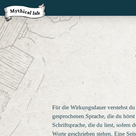
Für die Wirkungsdauer verstehst du
gesprochenen Sprache, die du hörst
Schriftsprache, die du liest, sofern 
Worte geschrieben stehen. Eine Seit