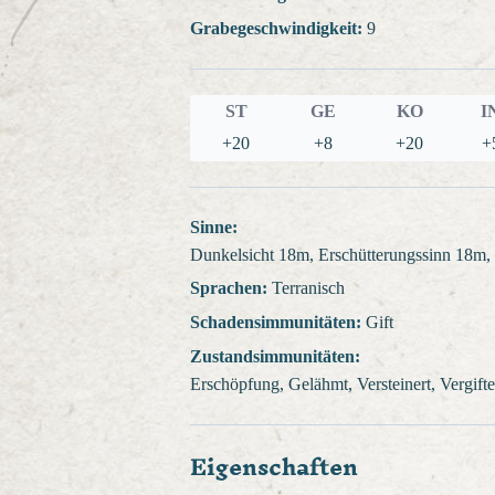
Grabegeschwindigkeit:
9
ST
GE
KO
I
+20
+8
+20
+
Sinne:
Dunkelsicht 18m, Erschütterungssinn 18m
Sprachen:
Terranisch
Schadensimmunitäten:
Gift
Zustandsimmunitäten:
Erschöpfung, Gelähmt, Versteinert, Vergift
Eigenschaften