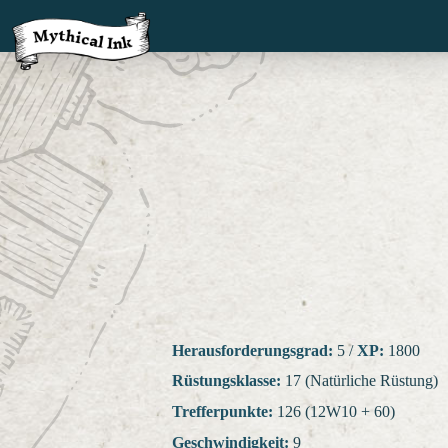
Herausforderungsgrad:
5
/
XP:
1800
Rüstungsklasse:
17 (Natürliche Rüstung)
Trefferpunkte:
126 (12W10 + 60)
Geschwindigkeit:
9