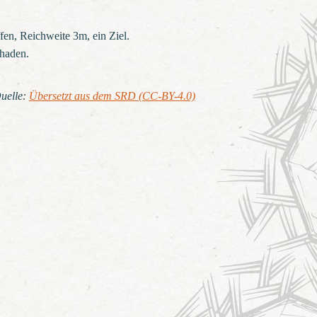
en, Reichweite 3m, ein Ziel.
haden.
uelle
:
Übersetzt aus dem SRD (CC-BY-4.0)