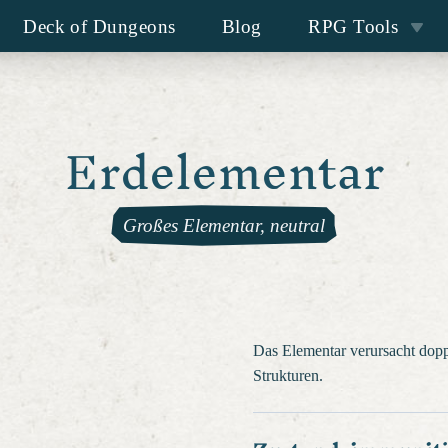
Deck of Dungeons
Blog
RPG Tools
Erdelementar
Großes Elementar, neutral
Das Elementar verursacht dop
Strukturen.