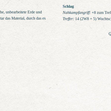
Schlag
he, unbearbeitete Erde und
Nahkampfangriff:
+8 zum Treff
ar das Material, durch das es
Treffer:
14 (2W8 + 5) Wuchtsc
Q