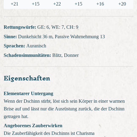
+21
+15
+22
+15
+16
+20
Rettungswürfe:
GE: 6, WE: 7, CH: 9
Sinne:
Dunkelsicht 36 m, Passive Wahrnehmung 13
Sprachen:
Auranisch
Schadensimmunitäten:
Blitz, Donner
Eigenschaften
Elementarer Untergang
Wenn der Dschinn stirbt, löst sich sein Körper in einer warmen
Brise auf und lässt nur die Ausrüstung zurück, die der Dschinn
getragen hat.
Angeborenes Zauberwirken
Die Zauberfähigkeit des Dschinns ist Charisma