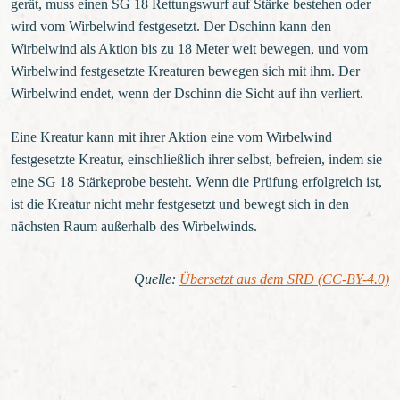
gerät, muss einen SG 18 Rettungswurf auf Stärke bestehen oder
wird vom Wirbelwind festgesetzt. Der Dschinn kann den
Wirbelwind als Aktion bis zu 18 Meter weit bewegen, und vom
Wirbelwind festgesetzte Kreaturen bewegen sich mit ihm. Der
Wirbelwind endet, wenn der Dschinn die Sicht auf ihn verliert.
Eine Kreatur kann mit ihrer Aktion eine vom Wirbelwind
festgesetzte Kreatur, einschließlich ihrer selbst, befreien, indem sie
eine SG 18 Stärkeprobe besteht. Wenn die Prüfung erfolgreich ist,
ist die Kreatur nicht mehr festgesetzt und bewegt sich in den
nächsten Raum außerhalb des Wirbelwinds.
Quelle
:
Übersetzt aus dem SRD (CC-BY-4.0)