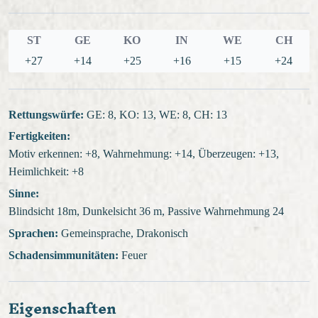
ST
GE
KO
IN
WE
CH
+27
+14
+25
+16
+15
+24
Rettungswürfe:
GE: 8, KO: 13, WE: 8, CH: 13
Fertigkeiten:
Motiv erkennen: +8, Wahrnehmung: +14, Überzeugen: +13,
Heimlichkeit: +8
Sinne:
Blindsicht 18m, Dunkelsicht 36 m, Passive Wahrnehmung 24
Sprachen:
Gemeinsprache, Drakonisch
Schadensimmunitäten:
Feuer
Eigenschaften