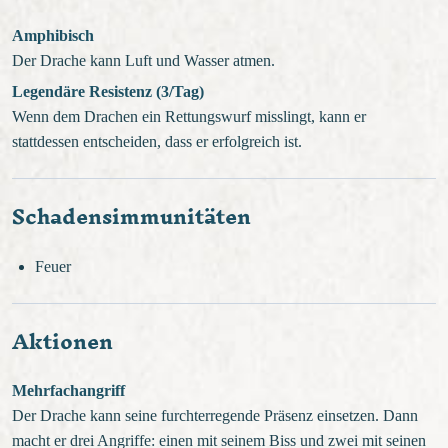
Amphibisch
Der Drache kann Luft und Wasser atmen.
Legendäre Resistenz (3/Tag)
Wenn dem Drachen ein Rettungswurf misslingt, kann er
stattdessen entscheiden, dass er erfolgreich ist.
Schadensimmunitäten
Feuer
Aktionen
Mehrfachangriff
Der Drache kann seine furchterregende Präsenz einsetzen. Dann
macht er drei Angriffe: einen mit seinem Biss und zwei mit seinen