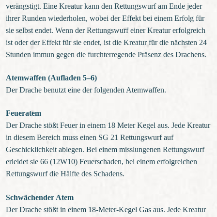
verängstigt. Eine Kreatur kann den Rettungswurf am Ende jeder
ihrer Runden wiederholen, wobei der Effekt bei einem Erfolg für
sie selbst endet. Wenn der Rettungswurf einer Kreatur erfolgreich
ist oder der Effekt für sie endet, ist die Kreatur für die nächsten 24
Stunden immun gegen die furchterregende Präsenz des Drachens.
Atemwaffen (Aufladen 5–6)
Der Drache benutzt eine der folgenden Atemwaffen.
Feueratem
Der Drache stößt Feuer in einem 18 Meter Kegel aus. Jede Kreatur
in diesem Bereich muss einen SG 21 Rettungswurf auf
Geschicklichkeit ablegen. Bei einem misslungenen Rettungswurf
erleidet sie 66 (12W10) Feuerschaden, bei einem erfolgreichen
Rettungswurf die Hälfte des Schadens.
Schwächender Atem
Der Drache stößt in einem 18-Meter-Kegel Gas aus. Jede Kreatur