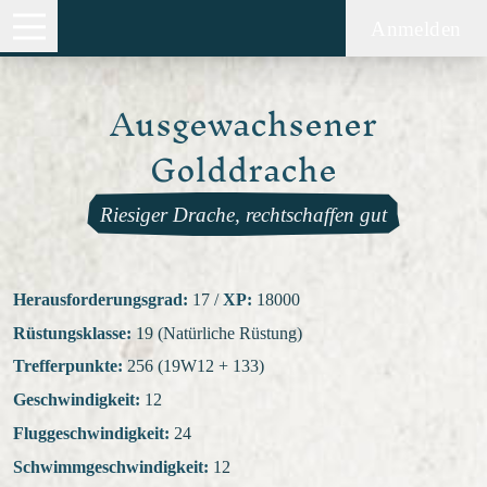
Anmelden
Ausgewachsener
Golddrache
Riesiger Drache, rechtschaffen gut
Herausforderungsgrad:
17
/
XP:
18000
Rüstungsklasse:
19 (Natürliche Rüstung)
Trefferpunkte:
256 (19W12 + 133)
Geschwindigkeit:
12
Fluggeschwindigkeit:
24
Schwimmgeschwindigkeit:
12