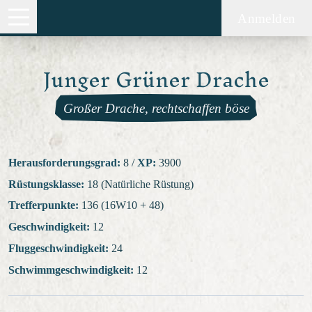
Anmelden
Junger Grüner Drache
Großer Drache, rechtschaffen böse
Herausforderungsgrad:
8
/
XP:
3900
Rüstungsklasse:
18 (Natürliche Rüstung)
Trefferpunkte:
136 (16W10 + 48)
Geschwindigkeit:
12
Fluggeschwindigkeit:
24
Schwimmgeschwindigkeit:
12