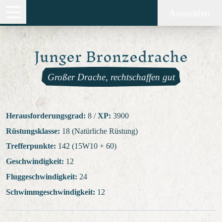
Anmelden
Junger Bronzedrache
Großer Drache, rechtschaffen gut
Herausforderungsgrad:
8
/
XP:
3900
Rüstungsklasse:
18 (Natürliche Rüstung)
Trefferpunkte:
142 (15W10 + 60)
Geschwindigkeit:
12
Fluggeschwindigkeit:
24
Schwimmgeschwindigkeit:
12