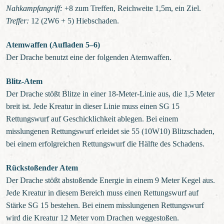
Nahkampfangriff:
+8 zum Treffen, Reichweite 1,5m, ein Ziel.
Treffer:
12 (2W6 + 5) Hiebschaden.
Atemwaffen (Aufladen 5–6)
Der Drache benutzt eine der folgenden Atemwaffen.
Blitz-Atem
Der Drache stößt Blitze in einer 18-Meter-Linie aus, die 1,5 Meter
breit ist. Jede Kreatur in dieser Linie muss einen SG 15
Rettungswurf auf Geschicklichkeit ablegen. Bei einem
misslungenen Rettungswurf erleidet sie 55 (10W10) Blitzschaden,
bei einem erfolgreichen Rettungswurf die Hälfte des Schadens.
Rückstoßender Atem
Der Drache stößt abstoßende Energie in einem 9 Meter Kegel aus.
Jede Kreatur in diesem Bereich muss einen Rettungswurf auf
Stärke SG 15 bestehen. Bei einem misslungenen Rettungswurf
wird die Kreatur 12 Meter vom Drachen weggestoßen.