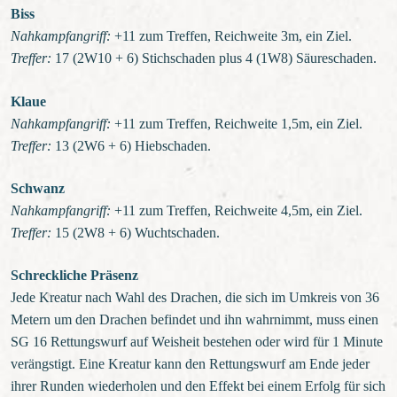
Biss
Nahkampfangriff:
+11 zum Treffen, Reichweite 3m, ein Ziel.
Treffer:
17 (2W10 + 6) Stichschaden plus 4 (1W8) Säureschaden.
Klaue
Nahkampfangriff:
+11 zum Treffen, Reichweite 1,5m, ein Ziel.
Treffer:
13 (2W6 + 6) Hiebschaden.
Schwanz
Nahkampfangriff:
+11 zum Treffen, Reichweite 4,5m, ein Ziel.
Treffer:
15 (2W8 + 6) Wuchtschaden.
Schreckliche Präsenz
Jede Kreatur nach Wahl des Drachen, die sich im Umkreis von 36
Metern um den Drachen befindet und ihn wahrnimmt, muss einen
SG 16 Rettungswurf auf Weisheit bestehen oder wird für 1 Minute
verängstigt. Eine Kreatur kann den Rettungswurf am Ende jeder
ihrer Runden wiederholen und den Effekt bei einem Erfolg für sich