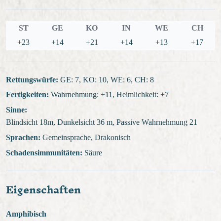
ST
GE
KO
IN
WE
CH
+23
+14
+21
+14
+13
+17
Rettungswürfe:
GE: 7, KO: 10, WE: 6, CH: 8
Fertigkeiten:
Wahrnehmung: +11, Heimlichkeit: +7
Sinne:
Blindsicht 18m, Dunkelsicht 36 m, Passive Wahrnehmung 21
Sprachen:
Gemeinsprache, Drakonisch
Schadensimmunitäten:
Säure
Eigenschaften
Amphibisch