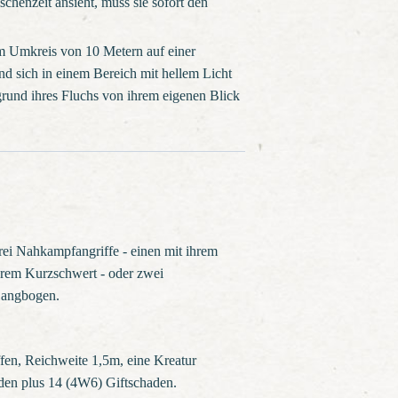
chenzeit ansieht, muss sie sofort den
m Umkreis von 10 Metern auf einer
und sich in einem Bereich mit hellem Licht
grund ihres Fluchs von ihrem eigenen Blick
ei Nahkampfangriffe - einen mit ihrem
hrem Kurzschwert - oder zwei
Langbogen.
en, Reichweite 1,5m, eine Kreatur
den plus 14 (4W6) Giftschaden.