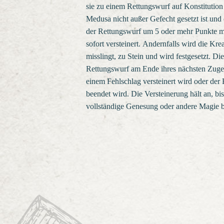
sie zu einem Rettungswurf auf Konstitutio
Medusa nicht außer Gefecht gesetzt ist und
der Rettungswurf um 5 oder mehr Punkte mi
sofort versteinert. Andernfalls wird die Kre
misslingt, zu Stein und wird festgesetzt. Di
Rettungswurf am Ende ihres nächsten Zuges
einem Fehlschlag versteinert wird oder der 
beendet wird. Die Versteinerung hält an, bi
vollständige Genesung oder andere Magie be