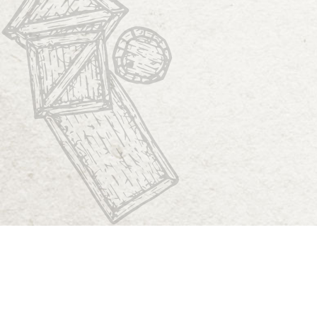
Start
Dungeon Generator