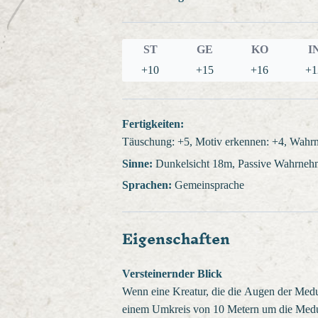
ST
GE
KO
I
+10
+15
+16
+1
Fertigkeiten:
Täuschung: +5, Motiv erkennen: +4, Wahrn
Sinne:
Dunkelsicht 18m, Passive Wahrne
Sprachen:
Gemeinsprache
Eigenschaften
Versteinernder Blick
Wenn eine Kreatur, die die Augen der Medu
einem Umkreis von 10 Metern um die Medu