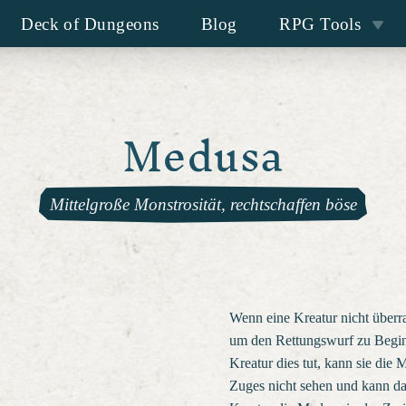
Deck of Dungeons
Blog
RPG Tools
Medusa
Mittelgroße Monstrosität, rechtschaffen böse
Wenn eine Kreatur nicht überr
um den Rettungswurf zu Begin
Kreatur dies tut, kann sie die
Zuges nicht sehen und kann d