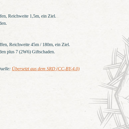
en, Reichweite 1,5m, ein Ziel.
den.
fen, Reichweite 45m / 180m, ein Ziel.
den plus 7 (2W6) Giftschaden.
uelle
:
Übersetzt aus dem SRD (CC-BY-4.0)