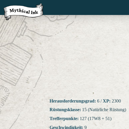
Herausforderungsgrad:
6
/
XP:
2300
Rüstungsklasse:
15 (Natürliche Rüstung)
Trefferpunkte:
127 (17W8 + 51)
Geschwindigkeit:
9