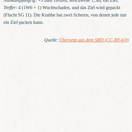
Nahkampfangriff:
+3 zum Treffen, Reichweite 1,5m, ein Ziel.
Treffer:
4 (1W6 + 1) Wuchtschaden, und das Ziel wird gepackt
(Flucht SG 11). Die Krabbe hat zwei Scheren, von denen jede nur
ein Ziel packen kann.
Quelle
:
Übersetzt aus dem SRD (CC-BY-4.0)