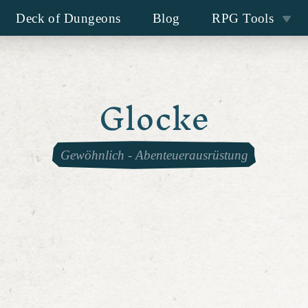
Deck of Dungeons
Blog
RPG Tools
Glocke
Gewöhnlich
-
Abenteuerausrüstung