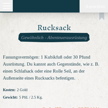
Anmelden
Rucksack
Gewöhnlich
-
Abenteuerausrüstung
Fassungsvermögen: 1 Kubikfuß oder 30 Pfund
Ausrüstung. Du kannst auch Gegenstände, wie z. B.
einen Schlafsack oder eine Rolle Seil, an der
Außenseite eines Rucksacks befestigen.
Kosten
:
2 Gold
Gewicht
:
5 Pfd. / 2.5 Kg.