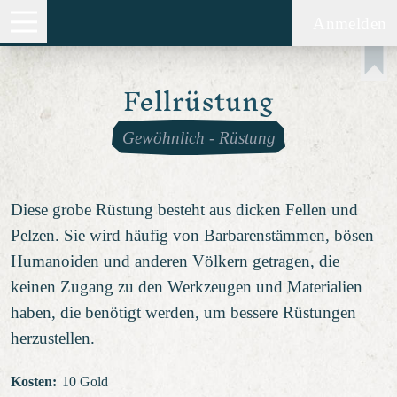
Anmelden
Fellrüstung
Gewöhnlich
-
Rüstung
Diese grobe Rüstung besteht aus dicken Fellen und
Pelzen. Sie wird häufig von Barbarenstämmen, bösen
Humanoiden und anderen Völkern getragen, die
keinen Zugang zu den Werkzeugen und Materialien
haben, die benötigt werden, um bessere Rüstungen
herzustellen.
Kosten
:
10 Gold