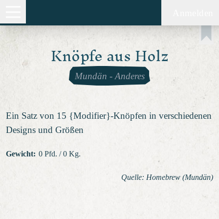
Anmelden
Knöpfe aus Holz
Mundän
-
Anderes
Ein Satz von 15 {Modifier}-Knöpfen in verschiedenen
Designs und Größen
Gewicht
:
0 Pfd. / 0 Kg.
Quelle: Homebrew (Mundän)