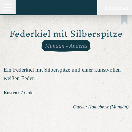
Anmelden
Federkiel mit Silberspitze
Mundän
-
Anderes
Ein Federkiel mit Silberspitze und einer kunstvollen
weißen Feder.
Kosten
:
7 Gold
Quelle: Homebrew (Mundän)