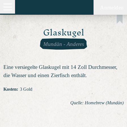
Anmelden
Glaskugel
Mundän
-
Anderes
Eine versiegelte Glaskugel mit 14 Zoll Durchmesser,
die Wasser und einen Zierfisch enthält.
Kosten
:
3 Gold
Quelle: Homebrew (Mundän)