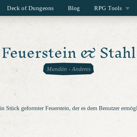
Deck of Dungeons
Blog
RPG Tools
Feuerstein & Stahl
Mundän
-
Anderes
ein Stück geformter Feuerstein, der es dem Benutzer ermögl