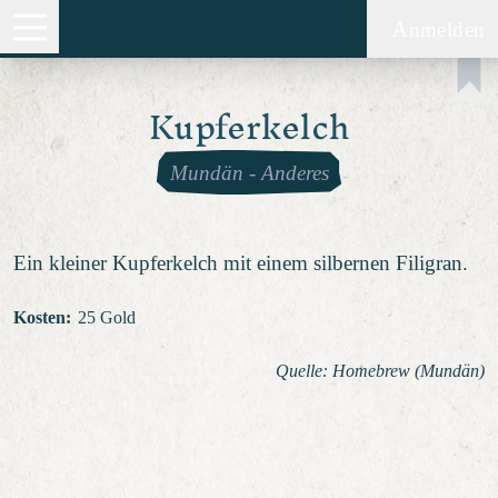
Anmelden
Kupferkelch
Mundän
-
Anderes
Ein kleiner Kupferkelch mit einem silbernen Filigran.
Kosten
:
25 Gold
Quelle: Homebrew (Mundän)