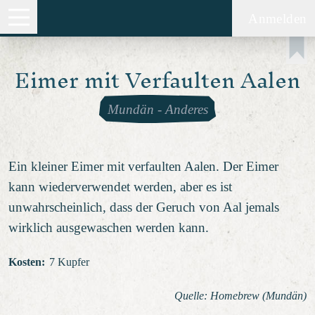
Anmelden
Eimer mit Verfaulten Aalen
Mundän
-
Anderes
Ein kleiner Eimer mit verfaulten Aalen. Der Eimer
kann wiederverwendet werden, aber es ist
unwahrscheinlich, dass der Geruch von Aal jemals
wirklich ausgewaschen werden kann.
Kosten
:
7 Kupfer
Quelle: Homebrew (Mundän)