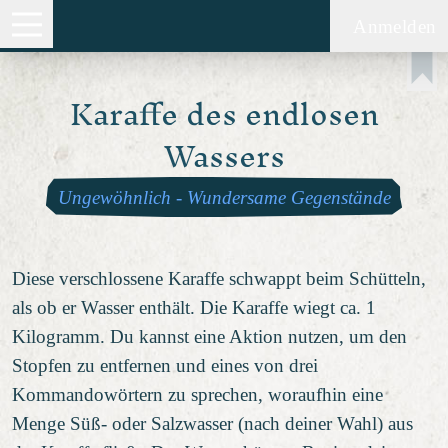
Anmelden
Karaffe des endlosen
Wassers
Ungewöhnlich
-
Wundersame Gegenstände
Diese verschlossene Karaffe schwappt beim Schütteln,
als ob er Wasser enthält. Die Karaffe wiegt ca. 1
Kilogramm. Du kannst eine Aktion nutzen, um den
Stopfen zu entfernen und eines von drei
Kommandowörtern zu sprechen, woraufhin eine
Menge Süß- oder Salzwasser (nach deiner Wahl) aus