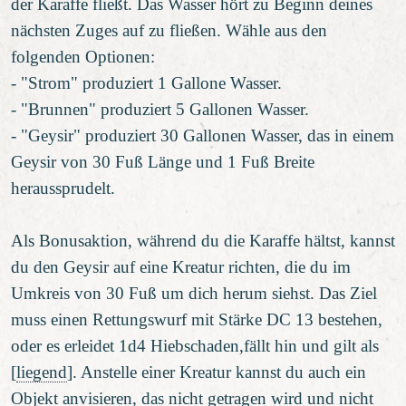
der Karaffe fließt. Das Wasser hört zu Beginn deines
nächsten Zuges auf zu fließen. Wähle aus den
folgenden Optionen:
- "Strom" produziert 1 Gallone Wasser.
- "Brunnen" produziert 5 Gallonen Wasser.
- "Geysir" produziert 30 Gallonen Wasser, das in einem
Geysir von 30 Fuß Länge und 1 Fuß Breite
heraussprudelt.
Als Bonusaktion, während du die Karaffe hältst, kannst
du den Geysir auf eine Kreatur richten, die du im
Umkreis von 30 Fuß um dich herum siehst. Das Ziel
muss einen Rettungswurf mit Stärke DC 13 bestehen,
oder es erleidet 1d4 Hiebschaden,fällt hin und gilt als
[
liegend
]. Anstelle einer Kreatur kannst du auch ein
Objekt anvisieren, das nicht getragen wird und nicht