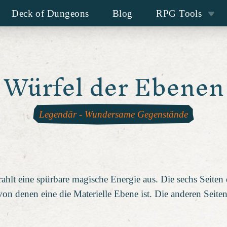
Deck of Dungeons
Blog
RPG Tools
Würfel der Ebenen
Legendär
-
Wundersame Gegenstände
rahlt eine spürbare magische Energie aus. Die sechs Seiten 
on denen eine die Materielle Ebene ist. Die anderen Seite