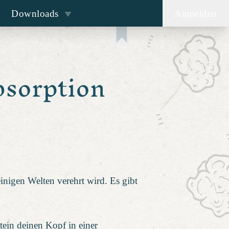
Downloads
Anmelden
bsorption
inigen Welten verehrt wird. Es gibt
tein deinen Kopf in einer