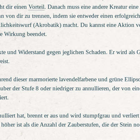
ht dir einen
Vorteil
. Danach muss eine andere Kreatur ein
hn von dir zu trennen, indem sie entweder einen erfolgre
lichkeitswurf (Akrobatik) macht. Du kannst eine Aktion 
ine Wirkung beendet.
te und Widerstand gegen jeglichen Schaden. Er wird als G
ist.
rend dieser marmorierte lavendelfarbene und grüne Ellips
ber der Stufe 8 oder niedriger zu annullieren, der von ein
ert.
ulliert hat, brennt er aus und wird stumpfgrau und verlie
 höher ist als die Anzahl der Zauberstufen, die der Stein n