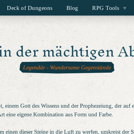
Deck of Dungeons
Blog
RPG Tools
in der mächtigen A
Legendär
-
Wundersame Gegenstände
t, einem Gott des Wissens und der Prophezeiung, der auf e
 Art eine eigene Kombination aus Form und Farbe.
einen dieser Steine in die Luft zu werfen, umkreist der S