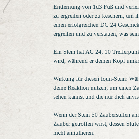
Entfernung von 1d3 Fuß und verlei
zu ergreifen oder zu keschern, um i
einen erfolgreichen DC 24 Geschick
ergreifen und zu verstauen, was se
Ein Stein hat AC 24, 10 Trefferpunk
wird, während er deinen Kopf umkre
Wirkung für diesen Ioun-Stein: Wäh
deine Reaktion nutzen, um einen Zau
sehen kannst und die nur dich anvisi
Wenn der Stein 50 Zauberstufen ann
Zauber getroffen wirst, dessen Stufe
nicht annullieren.