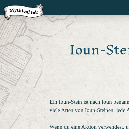
Ioun-Ste
Ein Ioun-Stein ist nach Ioun benann
viele Arten von Ioun-Steinen, jede
Wenn du eine Aktion verwendest, um 