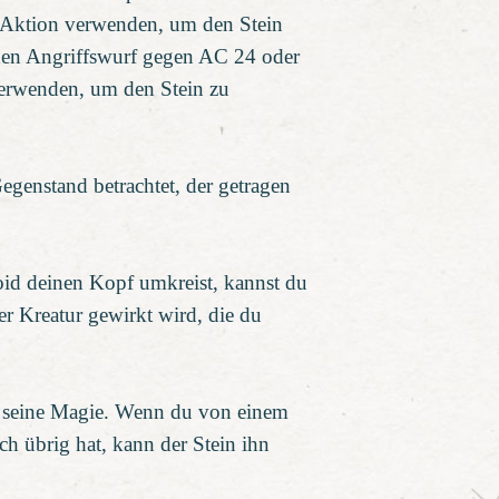
e Aktion verwenden, um den Stein
ichen Angriffswurf gegen AC 24 oder
verwenden, um den Stein zu
egenstand betrachtet, der getragen
oid deinen Kopf umkreist, kannst du
er Kreatur gewirkt wird, die du
rt seine Magie. Wenn du von einem
och übrig hat, kann der Stein ihn