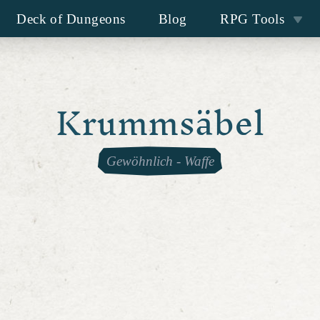
Deck of Dungeons
Blog
RPG Tools
Krummsäbel
Gewöhnlich
-
Waffe