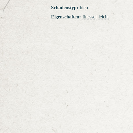
Schadenstyp
:
hieb
Eigenschaften
:
finesse
|
leicht