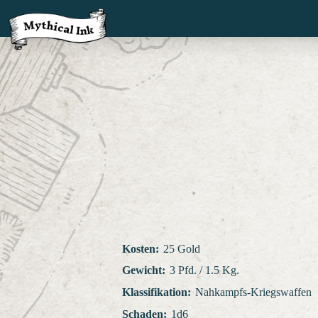
Kosten
:
25 Gold
Gewicht
:
3 Pfd. / 1.5 Kg.
Klassifikation
:
Nahkampfs-Kriegswaffen
Schaden
:
1d6