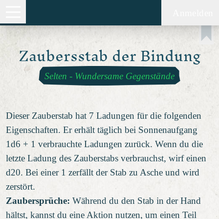
Anmelden
Zaubersstab der Bindung
Selten
-
Wundersame Gegenstände
Dieser Zauberstab hat 7 Ladungen für die folgenden
Eigenschaften. Er erhält täglich bei Sonnenaufgang
1d6 + 1 verbrauchte Ladungen zurück. Wenn du die
letzte Ladung des Zauberstabs verbrauchst, wirf einen
d20. Bei einer 1 zerfällt der Stab zu Asche und wird
zerstört.
Zaubersprüche:
Während du den Stab in der Hand
hältst, kannst du eine Aktion nutzen, um einen Teil