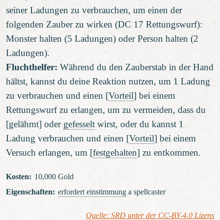
seiner Ladungen zu verbrauchen, um einen der
folgenden Zauber zu wirken (DC 17 Rettungswurf):
Monster halten (5 Ladungen) oder Person halten (2
Ladungen).
Fluchthelfer:
Während du den Zauberstab in der Hand
hältst, kannst du deine Reaktion nutzen, um 1 Ladung
zu verbrauchen und einen [
Vorteil
] bei einem
Rettungswurf zu erlangen, um zu vermeiden, dass du
[gelähmt] oder
gefesselt
wirst, oder du kannst 1
Ladung verbrauchen und einen [
Vorteil
] bei einem
Versuch erlangen, um [
festgehalten
] zu entkommen.
Kosten
:
10,000 Gold
Eigenschaften
:
erfordert einstimmung
a spellcaster
Quelle: SRD unter der CC-BY-4.0 Lizens