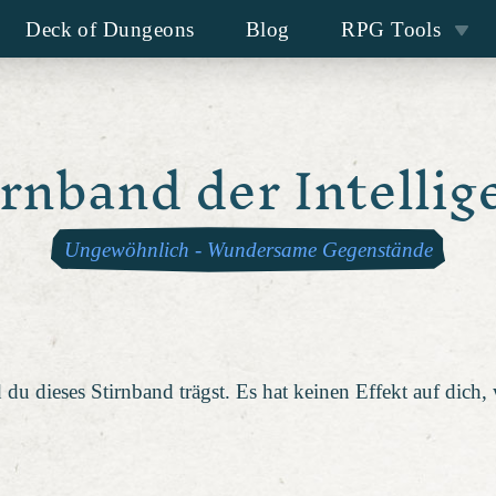
Deck of Dungeons
Blog
RPG Tools
irnband der Intellig
Ungewöhnlich
-
Wundersame Gegenstände
 du dieses Stirnband trägst. Es hat keinen Effekt auf dich,