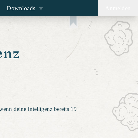
Downloads
Anmelden
enz
 wenn deine Intelligenz bereits 19