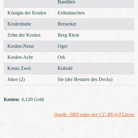
Banditen
Königin der Keulen
Erdmännchen
Keulenbube
Berserker
Zehn der Keulen
Berg Riese
Keulen-Neun
Oger
Keulen-Acht
Ork
Kreuz Zwei
Kobold
Joker (2)
Sie (der Besitzer des Decks)
Kosten
:
6,120 Gold
Quelle: SRD unter der CC-BY-4.0 Lizens