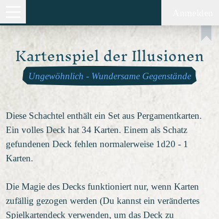
Anmelden
Kartenspiel der Illusionen
Ungewöhnlich
-
Wundersame Gegenstände
Diese Schachtel enthält ein Set aus Pergamentkarten.
Ein volles Deck hat 34 Karten. Einem als Schatz
gefundenen Deck fehlen normalerweise 1d20 - 1
Karten.
Die Magie des Decks funktioniert nur, wenn Karten
zufällig gezogen werden (Du kannst ein verändertes
Spielkartendeck verwenden, um das Deck zu