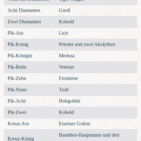
Acht Diamanten
Gnoll
Zwei Diamanten
Kobold
Pik-Ass
Lich
Pik-König
Priester und zwei Akolythen
Pik-Königin
Medusa
Pik-Bube
Veteran
Pik-Zehn
Frostriese
Pik-Neun
Troll
Pik-Acht
Hobgoblin
Pik-Zwei
Kobold
Kreuz-Ass
Eiserner Golem
Banditen-Hauptmann und drei
Kreuz-König