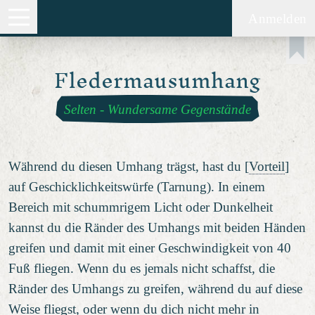
Anmelden
Fledermausumhang
Selten
-
Wundersame Gegenstände
Während du diesen Umhang trägst, hast du [
Vorteil
]
auf Geschicklichkeitswürfe (Tarnung). In einem
Bereich mit schummrigem Licht oder Dunkelheit
kannst du die Ränder des Umhangs mit beiden Händen
greifen und damit mit einer Geschwindigkeit von 40
Fuß fliegen. Wenn du es jemals nicht schaffst, die
Ränder des Umhangs zu greifen, während du auf diese
Weise fliegst, oder wenn du dich nicht mehr in