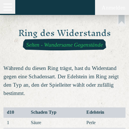
Anmelden
Ring des Widerstands
Selten
-
Wundersame Gegenstände
Während du diesen Ring trägst, hast du Widerstand
gegen eine Schadensart. Der Edelstein im Ring zeigt
den Typ an, den der Spielleiter wählt oder zufällig
bestimmt.
d10
Schaden Typ
Edelstein
1
Säure
Perle