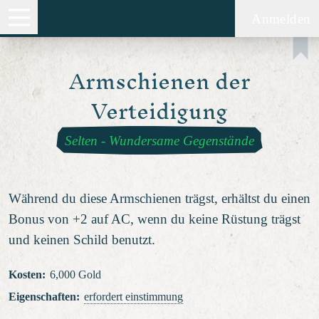
Anmelden
Armschienen der
Verteidigung
Selten
-
Wundersame Gegenstände
Während du diese Armschienen trägst, erhältst du einen
Bonus von +2 auf AC, wenn du keine Rüstung trägst
und keinen Schild benutzt.
Kosten
:
6,000 Gold
Eigenschaften
:
erfordert einstimmung