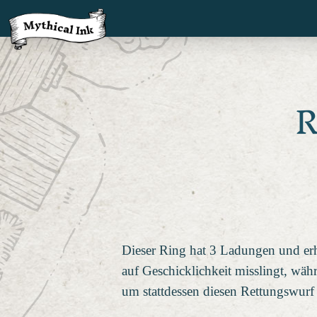
R
Dieser Ring hat 3 Ladungen und er
auf Geschicklichkeit misslingt, wäh
um stattdessen diesen Rettungswurf