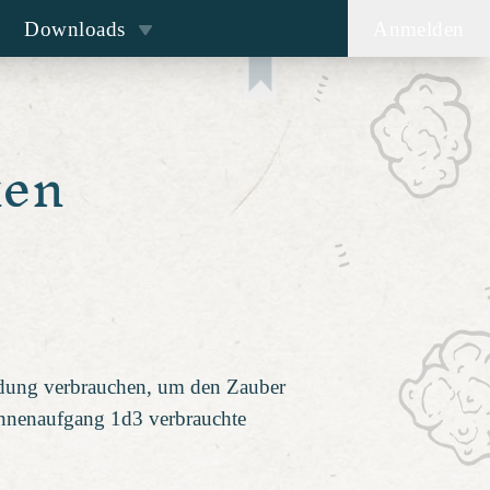
Downloads
Anmelden
ken
adung verbrauchen, um den Zauber
onnenaufgang 1d3 verbrauchte